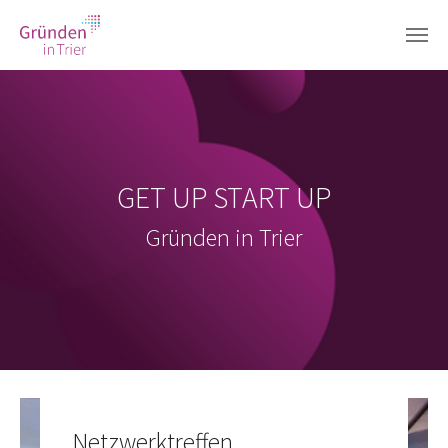
Zum Hauptinhalt springen
GET UP START UP
Gründen in Trier
Netzwerktreffen