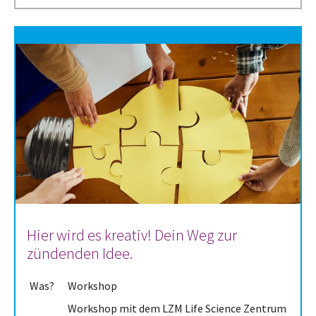
Hier wird es kreativ! Dein Weg zur
zündenden Idee.
Was?
Workshop
Workshop mit dem LZM Life Science Zentrum